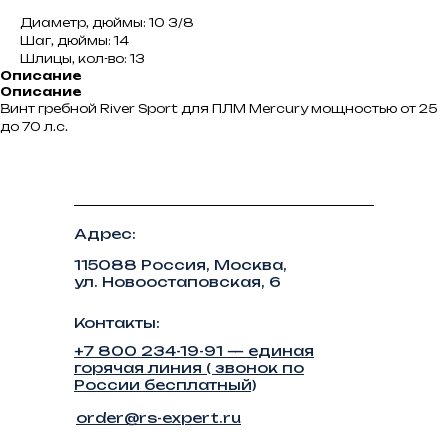
Диаметр, дюймы: 10 3/8
Шаг, дюймы: 14
Шлицы, кол-во: 13
Описание
Описание
Винт гребной River Sport для ПЛМ Mercury мощностью от 25
до 70 л.с.
Адрес:
115088 Россия, Москва,
ул. Новоостаповская, 6
Контакты:
+7 800 234-19-91 — единая
горячая линия ( звонок по
России бесплатный)
order@rs-expert.ru