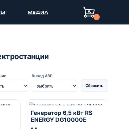
ТЫ
МЕДИА
лектростанции
ние
Выход АВР
Сбросить
6.5 кВА
Комбинированный
Генератор 6,5 кВт RS
ENERGY DG10000Е