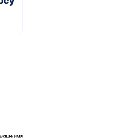
осу
Ваше имя