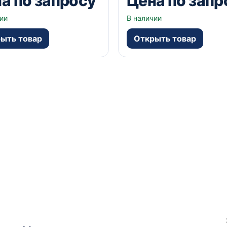
а по запросу
Цена по запр
ии
В наличии
ыть товар
Открыть товар