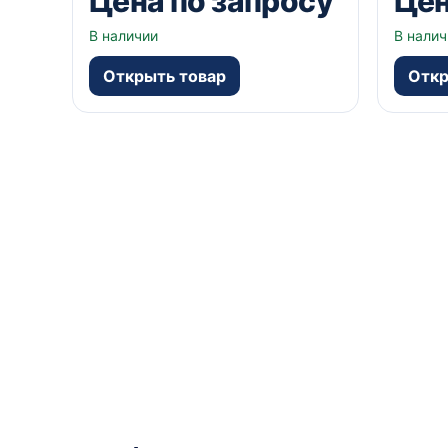
Цена по запросу
Цен
В наличии
В налич
Открыть товар
Откр