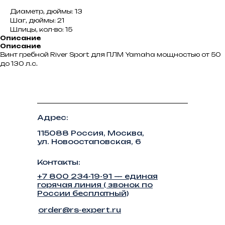
Диаметр, дюймы: 13
Шаг, дюймы: 21
Шлицы, кол-во: 15
Описание
Описание
Винт гребной River Sport для ПЛМ Yamaha мощностью от 50
до 130 л.с.
Адрес:
115088 Россия, Москва,
ул. Новоостаповская, 6
Контакты:
+7 800 234-19-91 — единая
горячая линия ( звонок по
России бесплатный)
order@rs-expert.ru