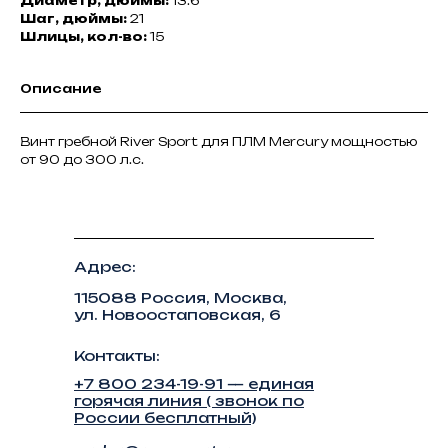
Диаметр, дюймы:
13.6
Шаг, дюймы:
21
Шлицы, кол-во:
15
Описание
Винт гребной River Sport для ПЛМ Mercury мощностью
от 90 до 300 л.с.
Адрес:
115088 Россия, Москва,
ул. Новоостаповская, 6
Контакты:
+7 800 234-19-91 — единая
горячая линия ( звонок по
России бесплатный)