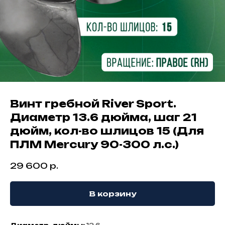
Винт гребной River Sport.
Диаметр 13.6 дюйма, шаг 21
дюйм, кол-во шлицов 15 (Для
ПЛМ Mercury 90-300 л.с.)
29 600
р.
В корзину