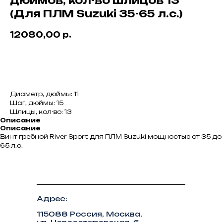
дюймов, кол-во шлицов 13
(Для ПЛМ Suzuki 35-65 л.с.)
12080,00
р.
В корзину
Диаметр, дюймы: 11
Шаг, дюймы: 15
Шлицы, кол-во: 13
Описание
Описание
Винт гребной River Sport для ПЛМ Suzuki мощностью от 35 до
65 л.с.
Адрес:
115088 Россия, Москва,