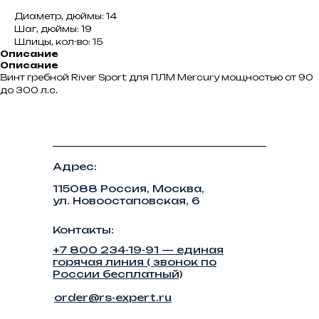
Диаметр, дюймы: 14
Шаг, дюймы: 19
Шлицы, кол-во: 15
Описание
Описание
Винт гребной River Sport для ПЛМ Mercury мощностью от 90
до 300 л.с.
Адрес:
115088 Россия, Москва,
ул. Новоостаповская, 6
Контакты:
+7 800 234-19-91 — единая
горячая линия ( звонок по
России бесплатный)
order@rs-expert.ru